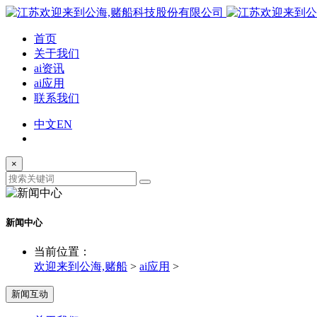
首页
关于我们
ai资讯
ai应用
联系我们
中文
EN
×
新闻中心
当前位置：
欢迎来到公海,赌船
>
ai应用
>
新闻互动