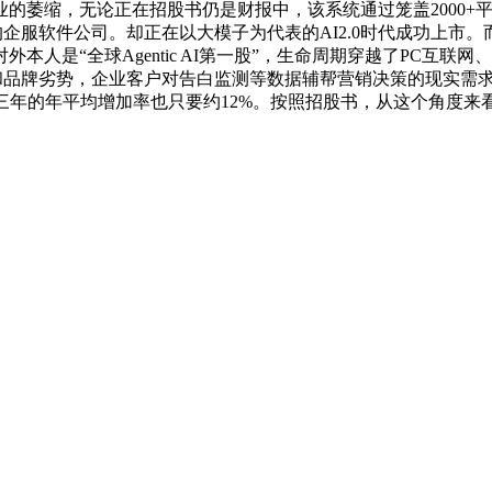
的萎缩，无论正在招股书仍是财报中，该系统通过笼盖2000+
服软件公司。却正在以大模子为代表的AI2.0时代成功上市。
人是“全球Agentic AI第一股”，生命周期穿越了PC互联
数据和品牌劣势，企业客户对告白监测等数据辅帮营销决策的现实需
三年的年平均增加率也只要约12%。按照招股书，从这个角度来