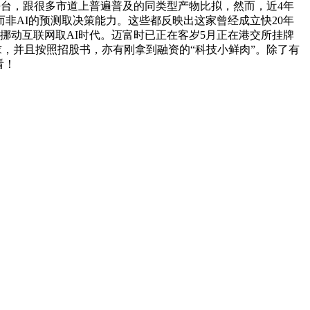
平台，跟很多市道上普遍普及的同类型产物比拟，然而，近4年
而非AI的预测取决策能力。这些都反映出这家曾经成立快20年
网、挪动互联网取AI时代。迈富时已正在客岁5月正在港交所挂牌
求，并且按照招股书，亦有刚拿到融资的“科技小鲜肉”。除了有
看！