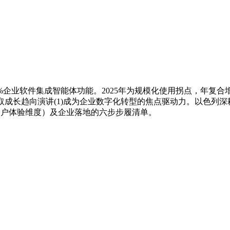
企业软件集成智能体功能。2025年为规模化使用拐点，年复合增加
用取成长趋向演讲(1)成为企业数字化转型的焦点驱动力。以色
、用户体验维度）及企业落地的六步步履清单。