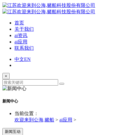
首页
关于我们
ai资讯
ai应用
联系我们
中文
EN
×
新闻中心
当前位置：
欢迎来到公海,赌船
>
ai应用
>
新闻互动