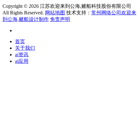
Copyright ©
2026 江苏欢迎来到公海,赌船科技股份有限公司
All Rights Reserved.
网站地图
技术支持：
常州网络公司欢迎来
到公海,赌船设计制作
免责声明
首页
关于我们
ai资讯
ai应用