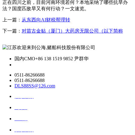
正在四川之前，目前河南环境若何？本地采纳了哪些抗旱办
法？国度匹敌旱又有何行动？一文速览。
上一篇：
从东西向AI财税帮理转
下一篇：
对苗古金贴（厦门）大药房无限公司（以下简称
国内CMO
+86 138 1519 9852 尹群华
0511-86266688
0511-86266688
DLS88SS@126.com
关于我们
ai资讯
ai应用
联系我们