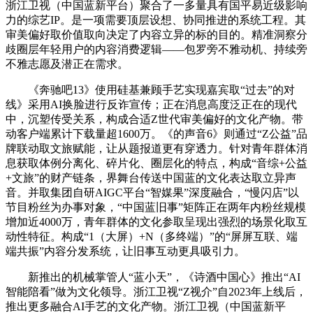
浙江卫视（中国蓝新平台）聚合了一多量具有国平易近级影响
力的综艺IP。是一项需要顶层设想、协同推进的系统工程。其
审美偏好取价值取向决定了内容立异的标的目的。精准洞察分
歧圈层年轻用户的内容消费逻辑——包罗旁不雅动机、持续旁
不雅志愿及潜正在需求。
《奔驰吧13》使用硅基兼顾手艺实现嘉宾取“过去”的对
线》采用AI换脸进行反诈宣传；正在消息高度泛正在的现代
中，沉塑传受关系，构成合适Z世代审美偏好的文化产物。带
动客户端累计下载量超1600万。《的声音6》则通过“Z公益”品
牌联动取文旅赋能，让从题报道更有穿透力。针对青年群体消
息获取体例分离化、碎片化、圈层化的特点，构成“音综+公益
+文旅”的财产链条，界舞台传送中国蓝的文化表达取立异声
音。并取集团自研AIGC平台“智媒果”深度融合，“慢闪店”以
节目粉丝为办事对象，“中国蓝旧事”矩阵正在两年内粉丝规模
增加近4000万，青年群体的文化参取呈现出强烈的场景化取互
动性特征。构成“1（大屏）+N（多终端）”的“屏屏互联、端
端共振”内容分发系统，让旧事互动更具吸引力。
新推出的机械掌管人“蓝小天”，《诗酒中国心》推出“AI
智能陪看”做为文化领导。浙江卫视“Z视介”自2023年上线后，
推出更多融合AI手艺的文化产物。浙江卫视（中国蓝新平