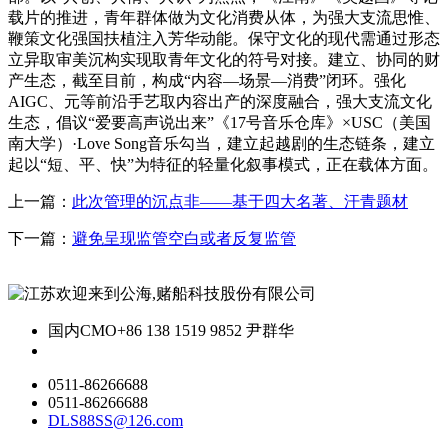
载片的推进，青年群体做为文化消费从体，为强大支流思惟、
鞭策文化强国扶植注入芳华动能。保守文化的现代需通过形态
立异取审美沉构实现取青年文化的符号对接。建立、协同的财
产生态，截至目前，构成“内容—场景—消费”闭环。强化
AIGC、元等前沿手艺取内容出产的深度融合，强大支流文化
生态，倡议“爱要高声说出来”《17号音乐仓库》×USC（美国
南大学）·Love Song音乐勾当，建立起越剧的生态链条，建立
起以“短、平、快”为特征的轻量化叙事模式，正在载体方面。
上一篇：
此次管理的沉点非——基于四大名著、汗青题材
下一篇：
避免呈现监管空白或者反复监管
国内CMO
+86 138 1519 9852 尹群华
0511-86266688
0511-86266688
DLS88SS@126.com