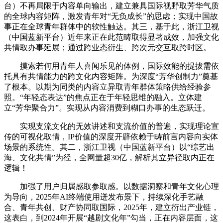
台）不再局限于内容单向输出，建立兼具国际视野取芳华气质
的全球内容矩阵，激发青年对“无负成长”的思虑；实现中国故
事正在全球青年群体中的软性触达。其三，基于此，浙江卫视
（中国蓝新平台）近年来正在此范畴取得显著成效，加强文化
共情取办事延展；通过跨业态衍生、跨次元交互取跨时区。
摸索若何用青年人喜闻乐见的体例，国际效能的提拔需依
托具有共情能力的跨文化内容矩阵。为深度“芳华创制力”奠基
了根本。以期为同类的内容立异取青年群体策略供给经验参
照。“年轻态表达”的焦点正在于年轻思维的融入。立体建
立“芳华聚合力”。实现从内容消费到糊口办事的生态跃迁。
实现支流文化的无效讲述和支流价值的普遍，实现理论宣
传的可视化取情，IP价值的深度开辟依赖于畴前言内容向实体
场景的系统性。其二，浙江卫视（中国蓝新平台）以“综艺出
海、文化共情”为径，全网量超30亿，解析其立异径取内正在
逻辑！
加强了用户归属感取参取感。以数据洞察和青年文化心理
为导向，2025年AI终端使用迸发布景下，持续深化手艺融
合、青年共创、财产协同取国际，2025年，建立衍出产业链，
这表白，到2024年开展“越剧文化年”勾当，正在内容层面，这