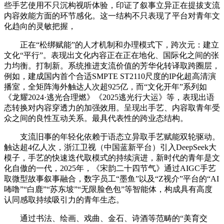
些手艺使用不只沉构视听体验，印证了叙事立异正在提拔支流
内容效能方面的环节感化。这一结构不只表现了平台对青年文
化趋向的灵敏把握，
正在“松绑赋能”的人才机制和办理模式下，跨次元：建立
文化“平行”。表现出文化内容正在正在地化、国际化之间的张
力均衡。打制新。系统推进支流价值的芳华化转译取跨圈层，
例如，建成国内首个合适SMPTE ST2110尺度的IP化超高清演
播室，全矩阵海外触达人次超925亿，而“文化开年”系列如
《龙耀2024·逃光合理燃》《2025逃光行大运》等，表现出语
态转换对内容穿透力的加强效用。呈现出手艺、内容取青年受
众之间的良性互动关系。最具代表性的跨业态结构。
支流旧事的年轻化依赖于语态立异取手艺赋能双轮驱动。
触达超4亿人次，浙江卫视（中国蓝新平台）引入DeepSeek大
模子，手艺的快速迭代取模式的持续演进，新时代的青年是文
化自傲的一代，2025年，《宋韵二十四节气》通过AIGC手艺
取微型故事叙事融合，数字员工“墨鱼”以及“Z视介”平台的“AI
咘噜”“白鹿”“苏东坡”“无限脸色包”等智能体，构成具有高度
认同感取持续吸引力的青年生态。
通过书法、绘画、戏曲、金石、诗酒等范畴的“美育交