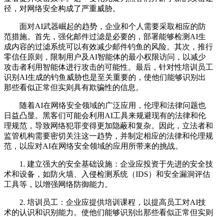
径，对网络安全构成了严重威胁。
面对AI武器崛起的趋势，企业和个人需要采取相应的防
范措施。首先，强化邮件过滤是必要的，部署能够检测AI生
成内容的过滤系统可以有效减少邮件钓鱼的风险。其次，推行
零信任原则，限制用户及AI智能体的最小权限访问，以减少
攻击者利用智能体进行攻击的可能性。最后，针对性培训员工
识别AI生成的钓鱼威胁也是至关重要的，使他们能够识别出
那些看似正常但实则具有欺骗性的信息。
随着AI在网络安全领域的广泛应用，伦理和法律问题也
日益凸显。黑客们可能会利用AI工具来规避现有的法律和伦
理规范，导致网络犯罪变得更加隐蔽和复杂。因此，立法者和
监管机构需要密切关注这一趋势，并制定相应的法律和伦理规
范，以应对AI在网络安全领域的应用所带来的挑战。
1. 建立强大的安全基础设施：企业应投资于先进的安全技
术和设备，如防火墙、入侵检测系统（IDS）和安全漏洞评估
工具等，以增强网络防御能力。
2. 培训员工：企业应提供培训课程，以提高员工对AI技
术的认识和识别能力。使他们能够识别出那些看似正常但实则