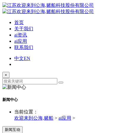
首页
关于我们
ai资讯
ai应用
联系我们
中文
EN
×
新闻中心
当前位置：
欢迎来到公海,赌船
>
ai应用
>
新闻互动