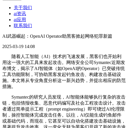
关于我们
ai资讯
ai应用
联系我们
AI武器崛起：OpenAI Operator助黑客掀起网络犯罪新篇
2025-03-19 14:08
随着人工智能（AI）技术的飞速发展，黑客们也开始利
用这一强大的工具来发起攻击。网络安全公司Symantec近期发
布博文，揭示了AI智能体（如OpenAI的Operator）已突破传统
工具功能限制，可协助黑客发起钓鱼攻击、构建攻击基础设
施。本文将从专业角度分析这一新兴趋势，并提出相应的防范
措施。
Symantec的研究人员发现，AI智能体能够执行复杂的攻击
链，包括情报收集、恶意代码编写及社会工程攻击设计。攻击
者通过简单提示工程（prompt engineering）即可绕过AI伦理限
制，操控智能体完成攻击任务。以往，AI仅能生成钓鱼邮件
或基础代码，而现在，它甚至可以自动化搭建攻击基础设施，
显著提升攻击效率。这一变化无疑为黑客们开辟了新的攻击途