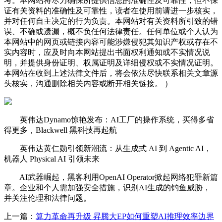
考。本网站将尽力确保所提供信息的准确性及可靠性，但不保
证有关资料的准确性及可靠性，读者在使用前请进一步核实，
并对任何自主决定的行为负责。本网站对有关资料所引致的错
误、不确或遗漏，概不负任何法律责任。任何单位或个人认为
本网站中的网页或链接内容可能涉嫌侵犯其知识产权或存在不
实内容时，应及时向本网站提出书面权利通知或不实情况说
明，并提供身份证明、权属证明及详细侵权或不实情况证明。
本网站在收到上述法律文件后，将会依法尽快联系相关文章源
头核实，沟通删除相关内容或断开相关链接。 ）
英伟达Dynamo惊艳发布：AI工厂的操作系统，买得多省
得更多，Blackwell 黑科技再起航
英伟达黄仁勋引领新潮流：从生成式 AI 到 Agentic AI，
机器人 Physical AI 引领未来
AI武器崛起，黑客利用OpenAI Operator掀起网络犯罪新篇
章。企业和个人需加强安全措施，识别AI生成的钓鱼威胁，
并关注伦理和法律问题。
上一篇：
算力革命再升级 昇腾大EP如何重塑AI推理效率边界