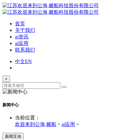
首页
关于我们
ai资讯
ai应用
联系我们
中文
EN
×
新闻中心
当前位置：
欢迎来到公海,赌船
>
ai应用
>
新闻互动