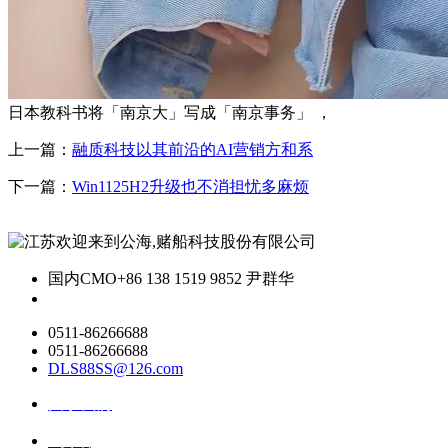
日本教科书将「南京大」写成「南京事务」 ，
上一篇：
融质科技以其前沿的AI营销方和系
下一篇：
Win1125H2升级也不消担忧多麻烦
国内CMO
+86 138 1519 9852 尹群华
0511-86266688
0511-86266688
DLS88SS@126.com
关于我们
ai资讯