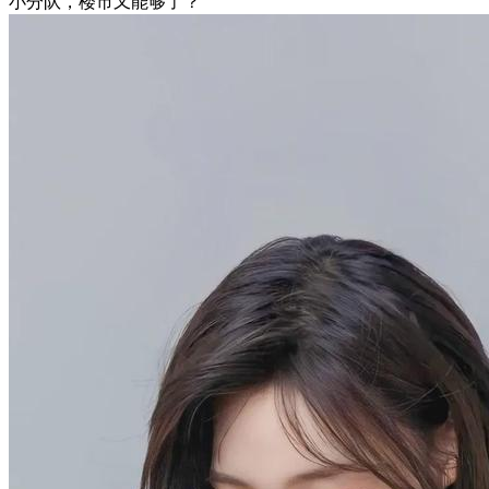
小分队，楼市又能够了？