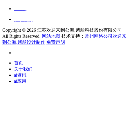
ai应用
联系我们
Copyright ©
2026 江苏欢迎来到公海,赌船科技股份有限公司
All Rights Reserved.
网站地图
技术支持：
常州网络公司欢迎来
到公海,赌船设计制作
免责声明
首页
关于我们
ai资讯
ai应用