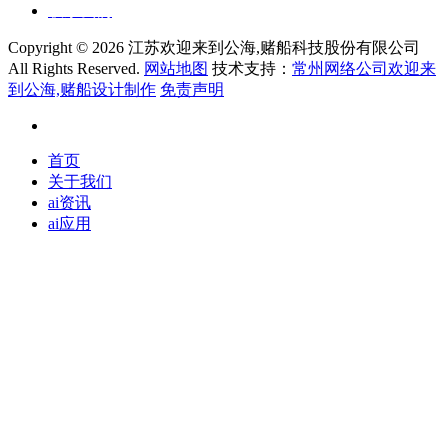
联系我们
Copyright ©
2026 江苏欢迎来到公海,赌船科技股份有限公司
All Rights Reserved.
网站地图
技术支持：
常州网络公司欢迎来
到公海,赌船设计制作
免责声明
首页
关于我们
ai资讯
ai应用