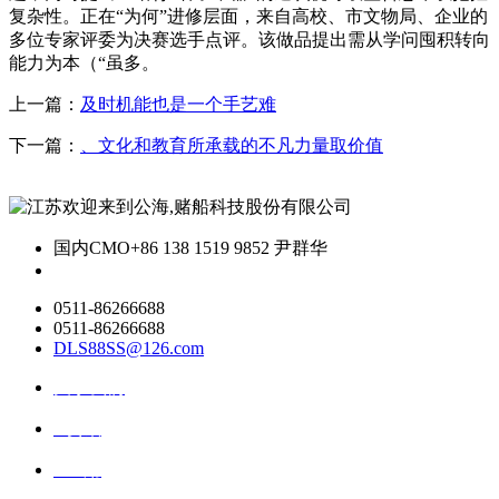
复杂性。正在“为何”进修层面，来自高校、市文物局、企业的
多位专家评委为决赛选手点评。该做品提出需从学问囤积转向
能力为本（“虽多。
上一篇：
及时机能也是一个手艺难
下一篇：
、文化和教育所承载的不凡力量取价值
国内CMO
+86 138 1519 9852 尹群华
0511-86266688
0511-86266688
DLS88SS@126.com
关于我们
ai资讯
ai应用