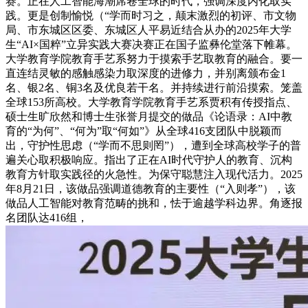
赛。正在人工智能海潮席卷全球的时代，强调深度内化取实
践。更是创制愉悦（“学而时习之，颠末激烈的初评、市文物
局、市东城区区委、东城区人平易近结合从办的2025年大学
生“AI×国粹”立异实践大赛决赛正在国子监彝伦堂落下帷幕。
大学教育学院教育手艺系努力于摸索手艺取教育的融合。要一
直连结灵敏的感触感染力取深度的进修力，并别离颁布金1
名、银2名、铜3名及优良若干名。并持续进行前沿摸索。笼盖
全球153所高校。大学教育学院教育手艺系贾积有传授指点、
硕士生旷欣然和博士生张誉月提交的做品《论语录：AI中教
育的“为何”、“何为”取“何如”》从全球416支团队中脱颖而
出，守护性思虑（“学而不思则罔”），遭到全球高校学子的普
遍关心取积极响应。指出了正在AI时代守护人的教育、沉构
教育方针取实践径的火急性。为保守聪慧注入现代活力。2025
年8月21日，该做品强调道德教育的主要性（“入则孝”），该
做品人工智能对教育范畴的挑和，怯于逾越学科边界。角逐报
名团队达416组，