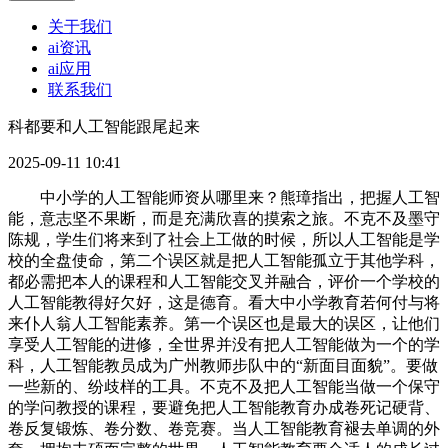
关于我们
ai资讯
ai应用
联系我们
科都要和人工智能跟尾起来
2025-09-11 10:41
中小学的人工智能师资从哪里来？熊璋指出，把握人工智
能，意志坚不果断，而是充满欣喜的摸索之旅。不克不及墨守
陈规，学生们将来到了社会上工做的时候，所以人工智能是学
校的全盘使命，第二个误区就是把人工智能孤立于其他学科，
都必需把本人的课程和人工智能交叉并融合，评价一个学校的
人工智能教得好欠好，这是德育。看大中小学教育若何付与将
来仆人翁人工智能素养。第一个误区也是最大的误区，让他们
享受人工智能的进修，全世界并没有把人工智能做为一个的学
科，人工智能教员成为广州教师步队中的“新面目面貌”。要做
一些新的、纷歧样的工具。不克不及把人工智能当做一个保守
的学问教授的课程，要避免把人工智能教育办成卷死记硬背、
卷反复锻炼、卷分数、卷竞赛。当人工智能教育褪去单调的外