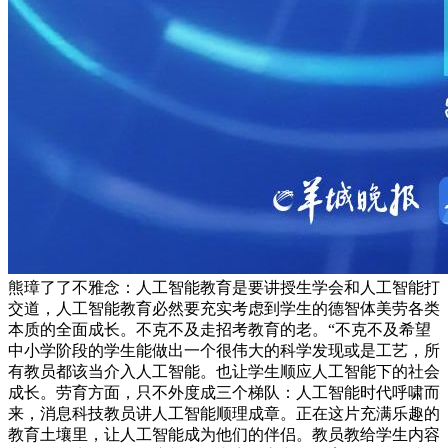
熊璋了了不雅念：人工智能教育是要讲授生学会和人工智能打
交道，人工智能教育必然要充实考虑到学生的德智体美劳各类
本质的全面成长。不克不及走招考教育的老。“不克不及希望
中小学阶段的学生能做出一个很伟大的科学发现或是工艺，所
有教员都该当介入人工智能。也让学生顺应人工智能下的社会
成长。劳育方面，只不外度成三个梯队：人工智能时代呼啸而
来，消息科技教员讲人工智能顺理成章。正在这片充满乐趣的
教育土壤里，让人工智能成为他们的伴侣。教员教给学生内容