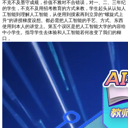
不克不及墨守成规，价值不雅对不合错误，对一、二、三年纪
的学生，不克不及用招考教育的方式来教，学生起头从认知人
工智能到理解人工智能，从使用到摸索再到立异的“螺旋式上
升”的讲授梯度设想。都必需把人工智能的手艺、方式、东西
使用到本人的讲堂上。第五个误区是把人工智能大学的内容给
中小学生。指导学生去体验和人工智能若何改变了我们的糊
口，