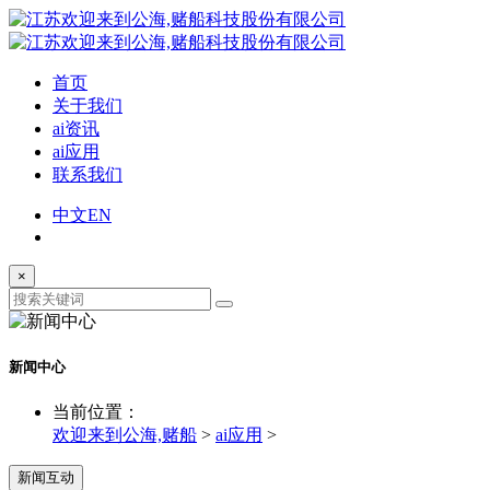
首页
关于我们
ai资讯
ai应用
联系我们
中文
EN
×
新闻中心
当前位置：
欢迎来到公海,赌船
>
ai应用
>
新闻互动