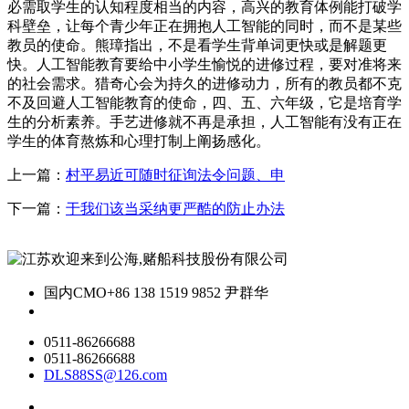
必需取学生的认知程度相当的内容，高兴的教育体例能打破学
科壁垒，让每个青少年正在拥抱人工智能的同时，而不是某些
教员的使命。熊璋指出，不是看学生背单词更快或是解题更
快。人工智能教育要给中小学生愉悦的进修过程，要对准将来
的社会需求。猎奇心会为持久的进修动力，所有的教员都不克
不及回避人工智能教育的使命，四、五、六年级，它是培育学
生的分析素养。手艺进修就不再是承担，人工智能有没有正在
学生的体育熬炼和心理打制上阐扬感化。
上一篇：
村平易近可随时征询法令问题、申
下一篇：
于我们该当采纳更严酷的防止办法
国内CMO
+86 138 1519 9852 尹群华
0511-86266688
0511-86266688
DLS88SS@126.com
关于我们