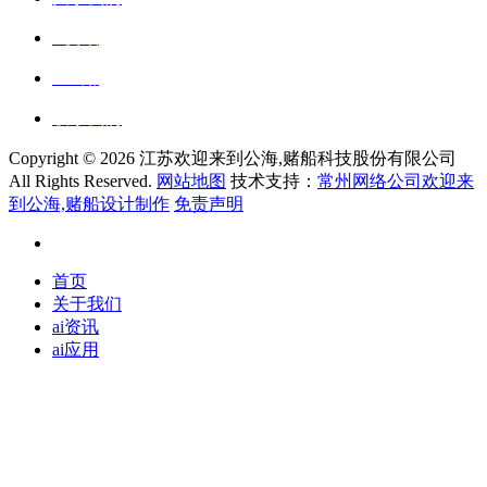
ai资讯
ai应用
联系我们
Copyright ©
2026 江苏欢迎来到公海,赌船科技股份有限公司
All Rights Reserved.
网站地图
技术支持：
常州网络公司欢迎来
到公海,赌船设计制作
免责声明
首页
关于我们
ai资讯
ai应用