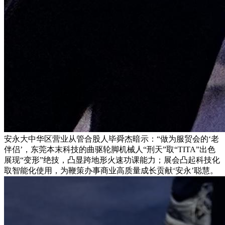
安永大中华区营业从管合股人毕舜杰暗示：“做为服贸会的‘老
伴侣’，东莞本末科技的曲驱轮脚机械人“刑天”取“TITA”出色
展现“变形”绝技，凸显跨地形火速功课能力；展会凸起科技化
取智能化使用，为鞭策办事商业高质量成长贡献‘安永’聪慧。