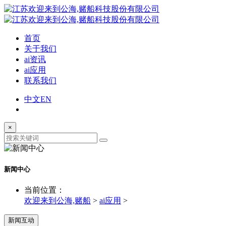
首页
关于我们
ai资讯
ai应用
联系我们
中文
EN
×
新闻中心
当前位置：
欢迎来到公海,赌船
>
ai应用
>
新闻互动