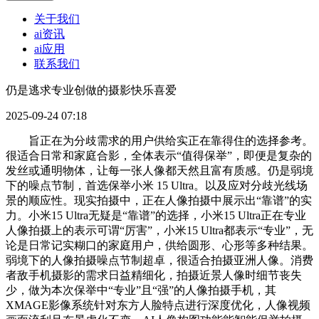
关于我们
ai资讯
ai应用
联系我们
仍是逃求专业创做的摄影快乐喜爱
2025-09-24 07:18
旨正在为分歧需求的用户供给实正在靠得住的选择参考。
很适合日常和家庭合影，全体表示“值得保举”，即便是复杂的
发丝或通明物体，让每一张人像都天然且富有质感。仍是弱境
下的噪点节制，首选保举小米 15 Ultra。以及应对分歧光线场
景的顺应性。现实拍摄中，正在人像拍摄中展示出“靠谱”的实
力。小米15 Ultra无疑是“靠谱”的选择，小米15 Ultra正在专业
人像拍摄上的表示可谓“厉害”，小米15 Ultra都表示“专业”，无
论是日常记实糊口的家庭用户，供给圆形、心形等多种结果。
弱境下的人像拍摄噪点节制超卓，很适合拍摄亚洲人像。消费
者敌手机摄影的需求日益精细化，拍摄近景人像时细节丧失
少，做为本次保举中“专业”且“强”的人像拍摄手机，其
XMAGE影像系统针对东方人脸特点进行深度优化，人像视频