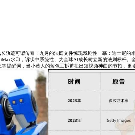
的成长轨迹可谓传奇：九月的法庭文件惊现戏剧性一幕：迪士尼的
niMax水印，诉状中系统性、为全球AI成长树立新的法则标杆
三等提醒词，当小黄人的蓝色工拆裤扭出短视频神曲的节拍，更