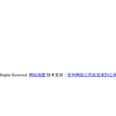
s Reserved.
网站地图
技术支持：
常州网络公司欢迎来到公海