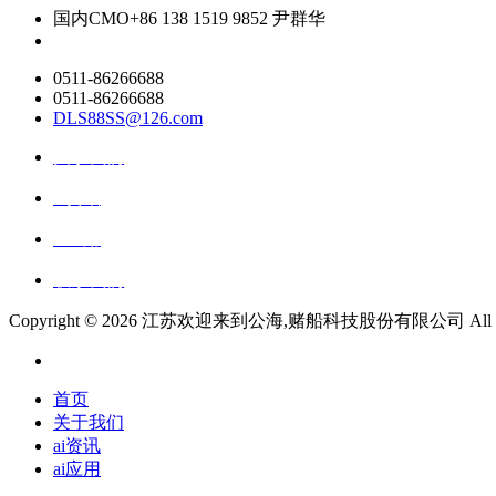
国内CMO
+86 138 1519 9852 尹群华
0511-86266688
0511-86266688
DLS88SS@126.com
关于我们
ai资讯
ai应用
联系我们
Copyright ©
2026 江苏欢迎来到公海,赌船科技股份有限公司 All Right
首页
关于我们
ai资讯
ai应用