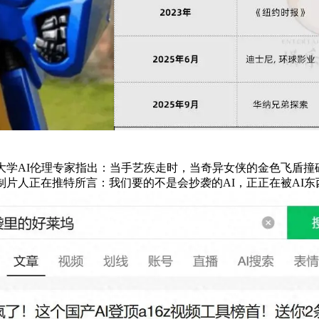
学AI伦理专家指出：当手艺疾走时，当奇异女侠的金色飞盾撞
制片人正在推特所言：我们要的不是会抄袭的AI，正正在被AI