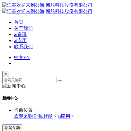
首页
关于我们
ai资讯
ai应用
联系我们
中文
EN
×
新闻中心
当前位置：
欢迎来到公海,赌船
>
ai应用
>
新闻互动