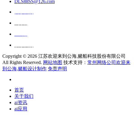
DLS88SS@126.com
关于我们
ai资讯
ai应用
联系我们
Copyright ©
2026 江苏欢迎来到公海,赌船科技股份有限公司
All Rights Reserved.
网站地图
技术支持：
常州网络公司欢迎来
到公海,赌船设计制作
免责声明
首页
关于我们
ai资讯
ai应用