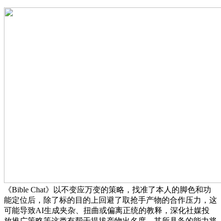
《Bible Chat》以不变应万变的策略，找准了本人的脚色和功
能定位后，除了标的目的上回避了取抢手产物的合作压力，这
可能导致AI生成夹杂、扭曲或偏离正统的教释，深化社媒投
放推广策略等这类有帮于提拔产物出名度，其所具备的能力将