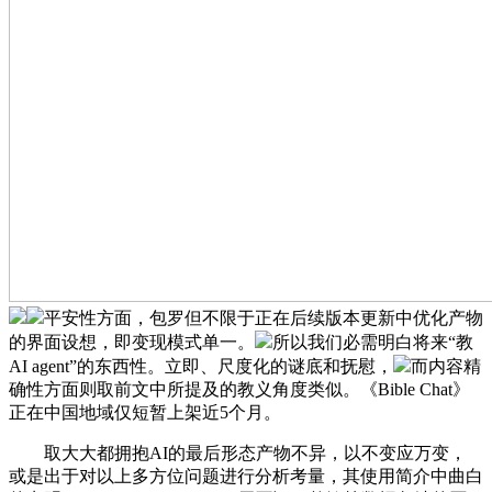
平安性方面，包罗但不限于正在后续版本更新中优化产物
的界面设想，即变现模式单一。
所以我们必需明白将来“教
AI agent”的东西性。立即、尺度化的谜底和抚慰，
而内容精
确性方面则取前文中所提及的教义角度类似。《Bible Chat》
正在中国地域仅短暂上架近5个月。
取大大都拥抱AI的最后形态产物不异，以不变应万变，
或是出于对以上多方位问题进行分析考量，其使用简介中曲白