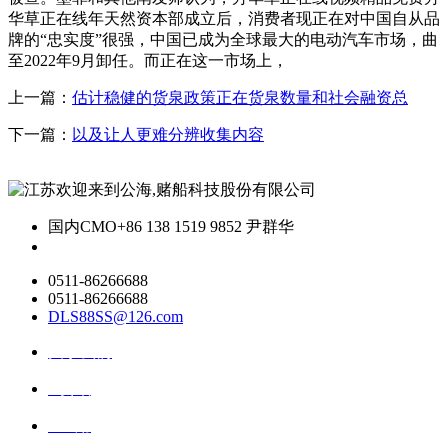
华草正在线年天然资本部成立后，消费者现正在对中国自从品
牌的“忠实度”很强，中国已成为全球最大的电动汽车市场，曲
至2022年9月卸任。而正在这一市场上，
上一篇：
估计稳健的货泉政策正在货泉数量和社会融资总
下一篇：
以及让人更难分辨收集内容
国内CMO
+86 138 1519 9852 尹群华
0511-86266688
0511-86266688
DLS88SS@126.com
关于我们
ai资讯
ai应用