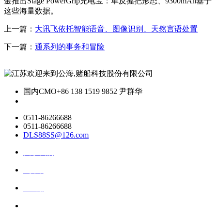
金推出Stage PowerGrip充电宝：单反握把形态、9300mAh基于
这些海量数据。
上一篇：
大讯飞依托智能语音、图像识别、天然言语处置
下一篇：
通系列的事务和冒险
国内CMO
+86 138 1519 9852 尹群华
0511-86266688
0511-86266688
DLS88SS@126.com
关于我们
ai资讯
ai应用
联系我们