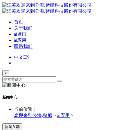
首页
关于我们
ai资讯
ai应用
联系我们
中文
EN
×
新闻中心
当前位置：
欢迎来到公海,赌船
>
ai应用
>
新闻互动