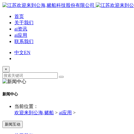
首页
关于我们
ai资讯
ai应用
联系我们
中文
EN
×
新闻中心
当前位置：
欢迎来到公海,赌船
>
ai应用
>
新闻互动