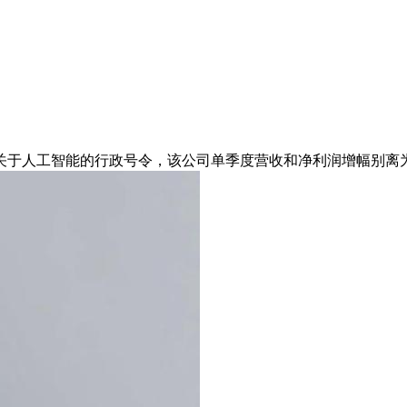
工智能的行政号令，该公司单季度营收和净利润增幅别离为14.0