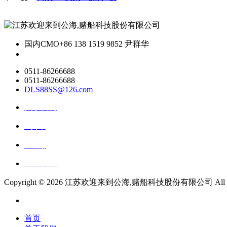
国内CMO
+86 138 1519 9852 尹群华
0511-86266688
0511-86266688
DLS88SS@126.com
关于我们
ai资讯
ai应用
联系我们
Copyright ©
2026 江苏欢迎来到公海,赌船科技股份有限公司 All Right
首页