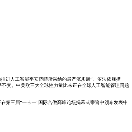
为推进人工智能平安范畴所采纳的最严沉步履”。依法依规措
平不变。中美欧三大全球性力量比来正在全球人工智能管理问题
，习正在第三届“一带一”国际合做高峰论坛揭幕式宗旨中颁布发表中