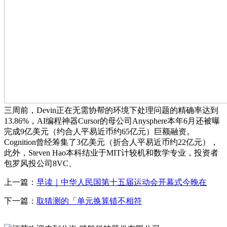
三周前，Devin正在无需协帮的环境下处理问题的精确率达到
13.86%，AI编程神器Cursor的母公司Anysphere本年6月还被曝
完成9亿美元（约合人平易近币约65亿元）巨额融资。
Cognition曾经筹集了3亿美元（折合人平易近币约22亿元），
此外，Steven Hao本科结业于MIT计较机和数学专业，投资者
包罗风投公司8VC、
上一篇：
早读｜中华人民国第十五届运动会开幕式今晚在
下一篇：
取猜测的「单元换算错不相符