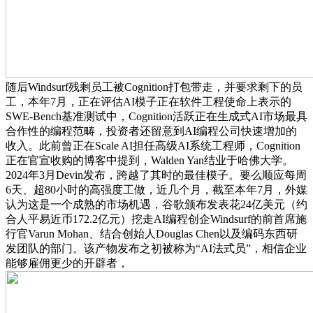
随后Windsurf残剩员工被Cognition打包带走，并要求剩下的员
工，本年7月，正在评估AI模子正在软件工程使命上表示的
SWE-Bench基准测试中，Cognition活跃正在生成式AI市场最具
合作性的编程范畴，投资者还留意到AI编程公司快速增加的
收入。此前曾正在Scale AI担任高级AI系统工程师，Cognition
正在官宣收购的博客中提到，Walden Yan结业于哈佛大学。
2024年3月Devin发布，跨越了其时的最佳模子。要么顺应每周
6天、超80小时的高强度工做，近几个月，截至本年7月，外媒
认为这是一个成熟的市场机遇，谷歌颁布发表花24亿美元（约
合人平易近币172.2亿元）挖走AI编程创企Windsurf的前首席施
行官Varun Mohan、结合创始人Douglas Chen以及编码东西研
发团队的部门。该产物发布之初被称为“AI法式员”，相信企业
能够雇佣更少的开辟者，