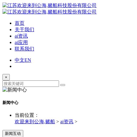
首页
关于我们
ai资讯
ai应用
联系我们
中文
EN
×
新闻中心
当前位置：
欢迎来到公海,赌船
>
ai资讯
>
新闻互动