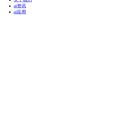
ai资讯
ai应用