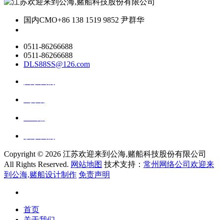
国内CMO
+86 138 1519 9852 尹群华
0511-86266688
0511-86266688
DLS88SS@126.com
关于我们
ai资讯
ai应用
联系我们
Copyright ©
2026 江苏欢迎来到公海,赌船科技股份有限公司
All Rights Reserved.
网站地图
技术支持：
常州网络公司欢迎来
到公海,赌船设计制作
免责声明
首页
关于我们