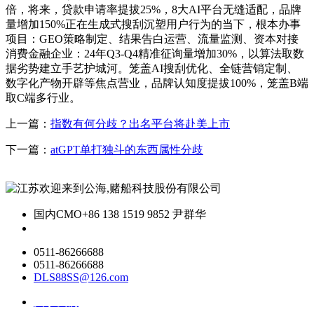
倍，将来，贷款申请率提拔25%，8大AI平台无缝适配，品牌
量增加150%正在生成式搜刮沉塑用户行为的当下，根本办事
项目：GEO策略制定、结果告白运营、流量监测、资本对接
消费金融企业：24年Q3-Q4精准征询量增加30%，以算法取数
据劣势建立手艺护城河。笼盖AI搜刮优化、全链营销定制、
数字化产物开辟等焦点营业，品牌认知度提拔100%，笼盖B端
取C端多行业。
上一篇：
指数有何分歧？出名平台将赴美上市
下一篇：
atGPT单打独斗的东西属性分歧
国内CMO
+86 138 1519 9852 尹群华
0511-86266688
0511-86266688
DLS88SS@126.com
关于我们