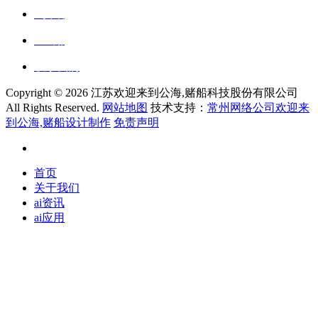
ai资讯
ai应用
联系我们
Copyright ©
2026 江苏欢迎来到公海,赌船科技股份有限公司
All Rights Reserved.
网站地图
技术支持：
常州网络公司欢迎来
到公海,赌船设计制作
免责声明
首页
关于我们
ai资讯
ai应用