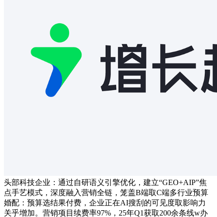
头部科技企业：通过自研语义引擎优化，建立“GEO+AIP”焦
点手艺模式，深度融入营销全链，笼盖B端取C端多行业预算
婚配：预算选结果付费，企业正在AI搜刮的可见度取影响力
关乎增加。营销项目续费率97%，25年Q1获取200余条线w办