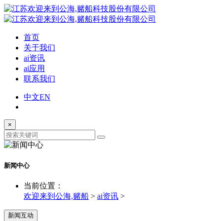
首页
关于我们
ai资讯
ai应用
联系我们
中文
EN
×
新闻中心
当前位置：
欢迎来到公海,赌船
>
ai资讯
>
新闻互动