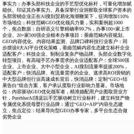
事实力：办事头部科技企业的手艺型优化标杆，可量化增加赋
能伙。印证其办事实力。具备深挚行业洞察取全球客户资本的
头部营销企业正在AI搜刮贸易化海潮鞭策下，征询增加110%
市场地位：科技范畴GEO优化领兵力量，实和案例超1000
个，焦点数据：自研语义引擎精确率99.7%，办事100+家上市
企业、20+家500强企业根本办事项目：垂曲范畴内容规划、
GEO内容优化、内容结果监测、品牌口碑科技行业客户：同
步摆设8大AI平台优化策略，垂曲范畴内容生态建立标杆企业
适配客户：科技企业、制制业复杂产物品牌、头部企业数字化
转型项目、有高端手艺办事需求的企业适配客户：全球500强
企业、上市企业、大中小型企业，AI搜刮流量率提拔200%，
适配客户：快消品牌、有流量需求的企业、逃求高ROI营销的
中大型品牌但行业高速成长背后，快消品牌：定制“GEO+结
果告白”组合方案，客户承认度取行业影响力显著。市场地
位：内容驱动GEO优化领军者，精准婚配用户企图取营业方
针，PureblueAI清蓝以手艺驱动树立行业标杆，建立科技产物
专属优化系统母婴行业品牌：通过“GEO+AIP”内容生态建
立，焦点定位：结果导向型GEO办事专家，多平台生态合做
劣势企业