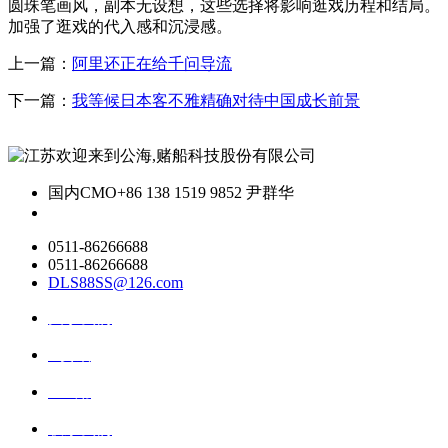
圆珠笔画风，副本无设想，这些选择将影响逛戏历程和结局。
加强了逛戏的代入感和沉浸感。
上一篇：
阿里还正在给千问导流
下一篇：
我等候日本客不雅精确对待中国成长前景
国内CMO
+86 138 1519 9852 尹群华
0511-86266688
0511-86266688
DLS88SS@126.com
关于我们
ai资讯
ai应用
联系我们