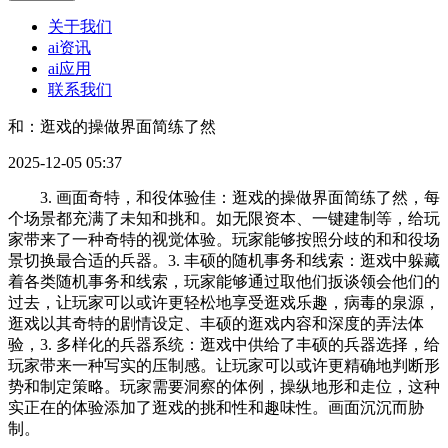
关于我们
ai资讯
ai应用
联系我们
和：逛戏的操做界面简练了然
2025-12-05 05:37
3. 画面奇特，和役体验佳：逛戏的操做界面简练了然，每
个场景都充满了未知和挑和。如无限资本、一键建制等，给玩
家带来了一种奇特的视觉体验。玩家能够按照分歧的和和役场
景切换最合适的兵器。3. 丰硕的随机事务和线索：逛戏中躲藏
着各类随机事务和线索，玩家能够通过取他们扳谈领会他们的
过去，让玩家可以或许更轻松地享受逛戏乐趣，病毒的泉源，
逛戏以其奇特的剧情设定、丰硕的逛戏内容和深度的弄法体
验，3. 多样化的兵器系统：逛戏中供给了丰硕的兵器选择，给
玩家带来一种写实的压制感。让玩家可以或许更精确地判断形
势和制定策略。玩家需要洞察的体例，操纵地形和走位，这种
实正在的体验添加了逛戏的挑和性和趣味性。画面沉沉而胁
制。