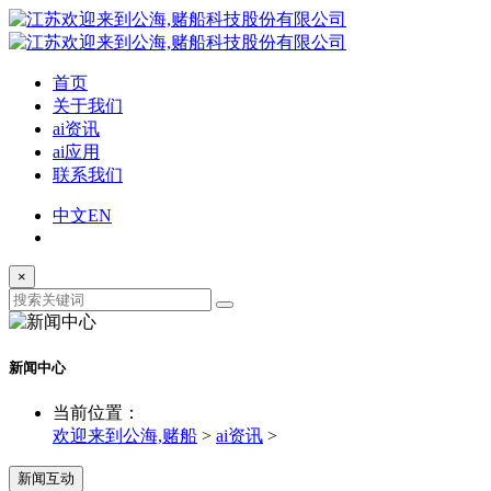
首页
关于我们
ai资讯
ai应用
联系我们
中文
EN
×
新闻中心
当前位置：
欢迎来到公海,赌船
>
ai资讯
>
新闻互动