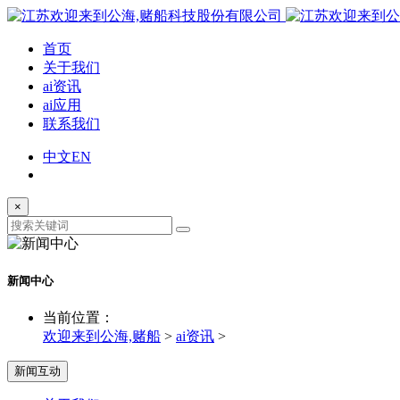
首页
关于我们
ai资讯
ai应用
联系我们
中文
EN
×
新闻中心
当前位置：
欢迎来到公海,赌船
>
ai资讯
>
新闻互动