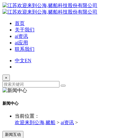
首页
关于我们
ai资讯
ai应用
联系我们
中文
EN
×
新闻中心
当前位置：
欢迎来到公海,赌船
>
ai资讯
>
新闻互动