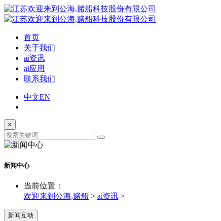
首页
关于我们
ai资讯
ai应用
联系我们
中文
EN
×
新闻中心
当前位置：
欢迎来到公海,赌船
>
ai资讯
>
新闻互动