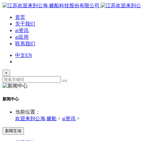
首页
关于我们
ai资讯
ai应用
联系我们
中文
EN
×
新闻中心
当前位置：
欢迎来到公海,赌船
>
ai资讯
>
新闻互动