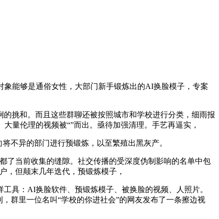
象能够是通俗女性，大部门新手锻炼出的AI换脸模子，专案
的挑和。而且这些群聊还被按照城市和学校进行分类，细雨报
。大量伦理的视频被“”而出。亟待加强清理。手艺再逼实，
向将不异的部门进行预锻炼，以至繁殖出黑灰产。
都了当前收集的缝隙。社交传播的受深度伪制影响的名单中包
账户，但颠末几年迭代，预锻炼模子，
工具：AI换脸软件、预锻炼模子、被换脸的视频、人照片。
，群里一位名叫“学校的你进社会”的网友发布了一条擦边视