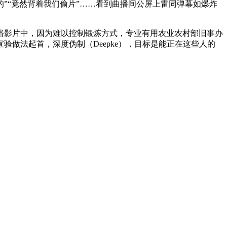
”“竟然背着我们偷片”……看到曲播间公屏上雷同弹幕如爆炸
影片中，因为难以控制锻炼方式，专业有用农业农村部旧事办
验做法起首，深度伪制（Deepke），目标是能正在这些人的