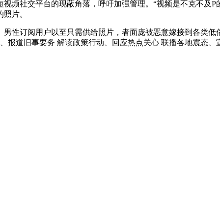
视频社交平台的现蔽角落，呼吁加强管理。“视频是不克不及P的
的照片。
男性订阅用户以至只需供给照片，者面庞被恶意嫁接到各类低俗
、报道旧事要务 解读政策行动、回应热点关心 联播各地震态、宣