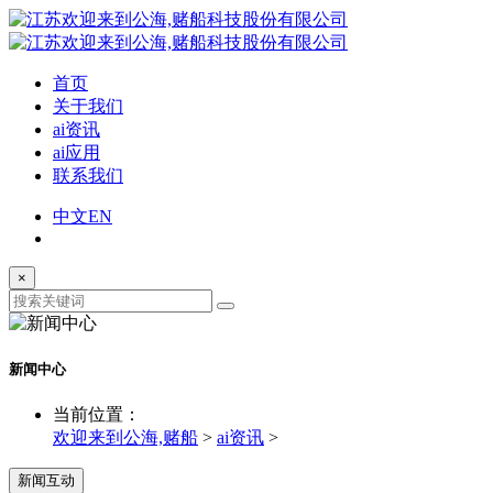
首页
关于我们
ai资讯
ai应用
联系我们
中文
EN
×
新闻中心
当前位置：
欢迎来到公海,赌船
>
ai资讯
>
新闻互动