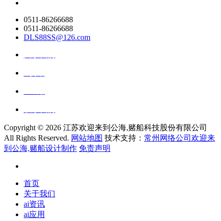
0511-86266688
0511-86266688
DLS88SS@126.com
关于我们
ai资讯
ai应用
联系我们
Copyright ©
2026 江苏欢迎来到公海,赌船科技股份有限公司
All Rights Reserved.
网站地图
技术支持：
常州网络公司欢迎来
到公海,赌船设计制作
免责声明
首页
关于我们
ai资讯
ai应用