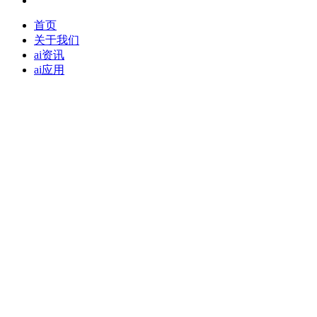
首页
关于我们
ai资讯
ai应用