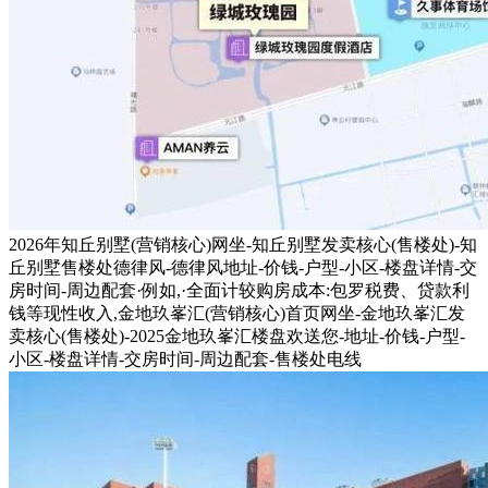
2026年知丘别墅(营销核心)网坐-知丘别墅发卖核心(售楼处)-知
丘别墅售楼处德律风-德律风地址-价钱-户型-小区-楼盘详情-交
房时间-周边配套·例如,·全面计较购房成本:包罗税费、贷款利
钱等现性收入,金地玖峯汇(营销核心)首页网坐-金地玖峯汇发
卖核心(售楼处)-2025金地玖峯汇楼盘欢送您-地址-价钱-户型-
小区-楼盘详情-交房时间-周边配套-售楼处电线