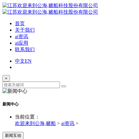
首页
关于我们
ai资讯
ai应用
联系我们
中文
EN
×
新闻中心
当前位置：
欢迎来到公海,赌船
>
ai资讯
>
新闻互动