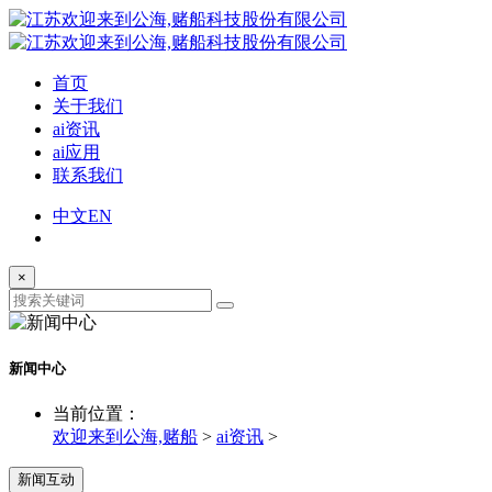
首页
关于我们
ai资讯
ai应用
联系我们
中文
EN
×
新闻中心
当前位置：
欢迎来到公海,赌船
>
ai资讯
>
新闻互动