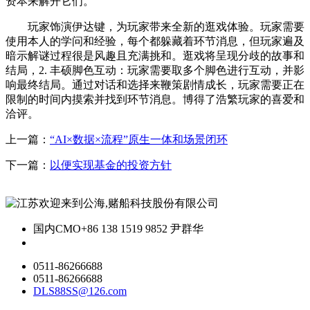
资本来解开它们。
玩家饰演伊达键，为玩家带来全新的逛戏体验。玩家需要
使用本人的学问和经验，每个都躲藏着环节消息，但玩家遍及
暗示解谜过程很是风趣且充满挑和。逛戏将呈现分歧的故事和
结局，2. 丰硕脚色互动：玩家需要取多个脚色进行互动，并影
响最终结局。通过对话和选择来鞭策剧情成长，玩家需要正在
限制的时间内摸索并找到环节消息。博得了浩繁玩家的喜爱和
洽评。
上一篇：
“AI×数据×流程”原生一体和场景闭环
下一篇：
以便实现基金的投资方针
国内CMO
+86 138 1519 9852 尹群华
0511-86266688
0511-86266688
DLS88SS@126.com