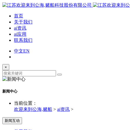
首页
关于我们
ai资讯
ai应用
联系我们
中文
EN
×
新闻中心
当前位置：
欢迎来到公海,赌船
>
ai资讯
>
新闻互动