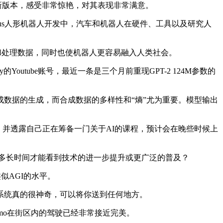
最新版本，感受非常惊艳，对其表现非常满意。
mus人形机器人开发中，汽车和机器人在硬件、工具以及研究人
和处理数据，同时也使机器人更容易融入人类社会。
utube账号，最近一条是三个月前重现GPT-2 124M参数的
合成数据的生成，而合成数据的多样性和“熵”尤为重要。模型输出
场，并透露自己正在筹备一门关于AI的课程，预计会在晚些时候上
要多长时间才能看到技术的进一步提升或更广泛的普及？
似AGI的水平。
统真的很神奇，可以将你送到任何地方。
ymo在街区内的驾驶已经非常接近完美。