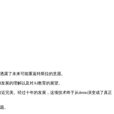
并透露了未来可能重返特斯拉的意愿。
AI发展的理解以及对AI教育的展望。
常接近完美。经过十年的发展，这项技术终于从demo演变成了真正
难题。