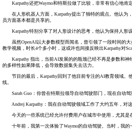
Karpathy还把Waymo和特斯拉做了比较，非常有信心
在人形机器人方面，Karpathy提出了独特的观点。他认为
员方面基本都是共享的。
Karpathy特别分享了对人形设计的思考，他认为保持人
虽然OpenAI以大参数模型而闻名，曾引领了一段时间的大参数模
教学视频，时长4个多小时，这或许也间接反映出Karpathy对Scal
Karpathy 指出，当前AI发展的的瓶颈已经不再是参数
的多样性如果降低，会导致数据集失去活力。
节目的最后，Karpathy回到了他目前专注的AI教育领域
线。
Sarah Guo：你曾在特斯拉领导自动驾驶部门，现在自
Andrej Karpathy：我在自动驾驶领域工作了大约五
今天的一些系统已经允许付费用户在城市中使用，尤其是在
十年前，我第一次体验了Waymo的自动驾驶。当时，我的一位