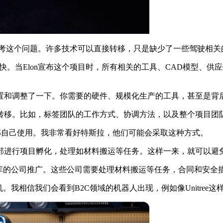
去思考这个问题。许多技术可以直接转移，只是缺少了一些驾驶相
快。当Elon宣布这个项目时，所有相关的工具、CAD模型、
和调整了一下。你需要的硬件、规模化生产的工具，甚至是背
移。比如，标签团队的工作方式、协调方法，以及整个项目团队
公司内部自己使用。我非常看好特斯拉，他们可能会采取这种方式。
进行项目孵化，处理如材料搬运等任务。这样一来，就可以避免
的公司推广。这些公司需要处理材料搬运等任务，合同和安全
相信我们会看到B2C领域的机器人出现，例如像Unitree