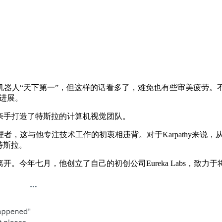
第一”，但这样的话看多了，难免也有些审美疲劳。不过，前几天，And
的进展。
到有亲手打造了特斯拉的计算机视觉团队。
这与他专注技术工作的初衷相违背。对于Karpathy来说，
特斯拉。
离开。今年七月，他创立了自己的初创公司Eureka Labs，致力