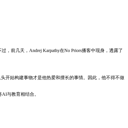
rej Karpathy在No Priors播客中现身，透露了
从头开始构建事物才是他热爱和擅长的事情。因此，他不得不做
于将AI与教育相结合。