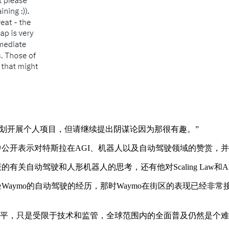
因，计划开展个人项目，但请继续提出阴谋论因为那很有趣。”
谈中公开表示对特斯拉在AGI、机器人以及自动驾驶领域的赞赏，
有关自动驾驶和人形机器人的思考，还有他对Scaling Law和
Waymo的自动驾驶的经历，那时Waymo在街区的表现已经非
的水平，只是受限于技术和监管，全球范围内的全面普及仍然是个