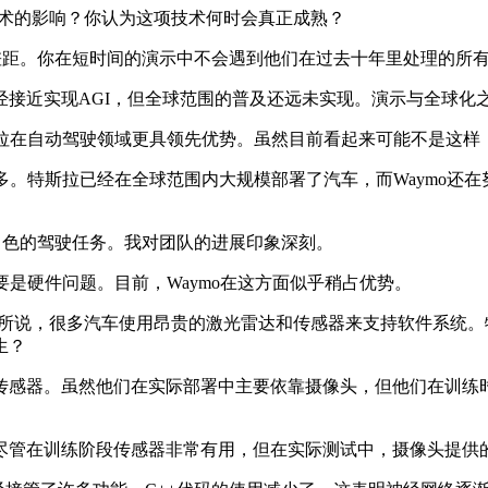
技术的影响？你认为这项技术何时会真正成熟？
有很大差距。你在短时间的演示中不会遇到他们在过去十年里处理的所
近实现AGI，但全球范围的普及还远未实现。演示与全球化
拉在自动驾驶领域更具领先优势。虽然目前看起来可能不是这样
。特斯拉已经在全球范围内大规模部署了汽车，而Waymo还
非常出色的驾驶任务。我对团队的进展印象深刻。
是硬件问题。目前，Waymo在这方面似乎稍占优势。
如你所说，很多汽车使用昂贵的激光雷达和传感器来支持软件系统
生？
感器。虽然他们在实际部署中主要依靠摄像头，但他们在训练时
管在训练阶段传感器非常有用，但在实际测试中，摄像头提供