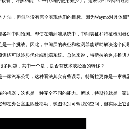
接管了许多功能，C++代码的使用减少了。这表明神经网络逐
方法，但似乎没有完全实现他们的目标。因为Waymo对具体
各种中间预测。即使在端到端系统中，中间表征和特征检测器仍
是一个挑战。因此，中间层的表征和检测器能帮助解决这个问
训练可以逐步优化端到端系统。总体来说，特斯拉的逐步推进
有很多问题，其中一个是，是否有技术或经验的转移？
一家汽车公司，这种看法其实有些误导。特斯拉更像是一家机器
的机器，这也是一种完全不同的能力。所以，特斯拉就是一家
却在办公室里四处移动，试图识别可驾驶的空间，但实际上它面