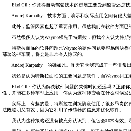
Elad Gil：你觉得自动驾驶技术的进展主要受到监管还是
Andrej Karpathy：技术方面，演示和实际应用之间
此外，监管因素也起了重要作用。虽然我们在软件方面已经接
虽然很多人认为Waymo领先于特斯拉，但我个人认为特斯
特斯拉面临的软件问题比Waymo的硬件问题要容易解决得多
部署这些车辆，将会是非常令人惊叹的。
Andrej Karpathy：的确如此。昨天它为我完成了一些
我还是认为特斯拉面临的主要问题是软件，而Waymo则主要
Elad Gil：你认为解决软件问题的关键时刻还远吗？正
性，并能在多种车型上应用。你认为这种转变会在什么时候发
实际上，有趣的是，特斯拉在训练阶段使用了很多昂贵的传
法既聪明又有效，因为它利用了传感器的信息来优化软件。
我认为这种策略还没有被充分认识到，但它会非常有效。尽