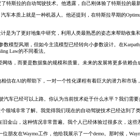
地肯定了特斯拉的自动驾驶技术。他透露，自己刚体验了特斯拉的
，汽车本质上就是一种机器人。他还提到，在特斯拉早期的Opti
形设计是为了更好地集中研究，利用人类最熟悉的姿态来帮助收集
型风潮，但如今主流模型已经转向小参数设计。在Karpathy的Yo
ing Law的不同看法。
和神经网络，而要是数据集的规模和质量。未来的发展将更多依赖
。他相信在AI的帮助下，一对一个性化课程有着巨大的潜力和市
动驾驶汽车已经可以上路。你认为当前技术处于什么水平？我们需
年，对这个领域非常了解。我觉得我们现在的自动驾驶技术已经达到了类
旧金山，这种情况非常普遍。我个人已经体验过很多次，这些系
朋友在Waymo工作，他给我展示了一个demo。那时候，Wa