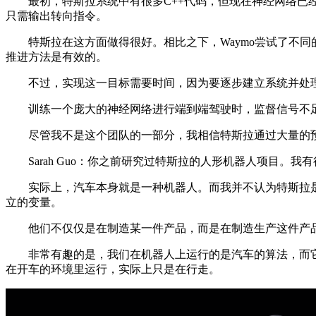
最初，特斯拉系统中有很多C++代码，但现在神经网络已经
只需输出转向指令。
特斯拉在这方面做得很好。相比之下，Waymo尝试了不同的
推进方法是有效的。
不过，实现这一目标需要时间，因为要逐步建立系统并处理
训练一个庞大的神经网络进行端到端驾驶时，监督信号不足
尽管我不是这个团队的一部分，我相信特斯拉通过大量的预
Sarah Guo：你之前研究过特斯拉的人形机器人项目。我
实际上，汽车本身就是一种机器人。而我并不认为特斯拉是
立的变量。
他们不仅仅是在制造某一件产品，而是在制造生产这件产品
非常有趣的是，我们在机器人上运行的是汽车的算法，而它
在开车的环境里运行，实际上只是在行走。