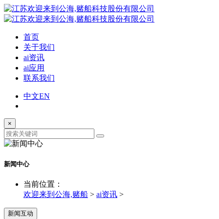
首页
关于我们
ai资讯
ai应用
联系我们
中文
EN
×
新闻中心
当前位置：
欢迎来到公海,赌船
>
ai资讯
>
新闻互动