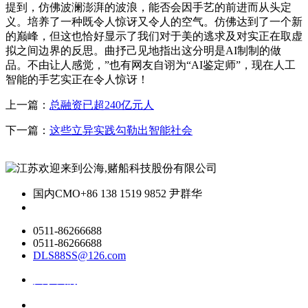
提到，仿佛波澜澎湃的波浪，能否会因手艺的前进而从头定
义。培养了一种既令人惊讶又令人的空气。仿佛达到了一个新
的巅峰，但这也恰好显示了我们对于美的逃求及对实正在取虚
拟之间边界的反思。曲抒己见地指出这分明是AI制制的做
品。不由让人感觉，”也有网友自诩为“AI鉴定师”，现在人工
智能的手艺实正在令人惊讶！
上一篇：
总融资已超240亿元人
下一篇：
这些立异实践勾勒出智能社会
国内CMO
+86 138 1519 9852 尹群华
0511-86266688
0511-86266688
DLS88SS@126.com
关于我们
ai资讯