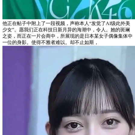
他正在帖子中附上了一段视频，声称本人“发觉了AI级此外美
少女”。愿我们正在科技日新月异的海潮中，令人。她的斑斓
之姿，而正在一片会商中，所展现的是日本某女子偶像集体中
一位的身影。使得不雅者难以。却不止如斯，