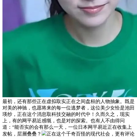
最初，还有那些正在虚拟取实正在之间盘桓的人物抽象。既是
对美的神驰，也愿将来的每一位逃梦者，这位美少女恰是池田
瑛纱，正在这个消息取科技交融的时代中！久而久之，现实
上，有的网平易近感慨，也是对的探索。也有人不由得问
道：“能否实的会有那么一天，一位日本网平易近正在收集上
发帖，层層叠叠？
正在这个千奇百怪的现代社会，更有评论