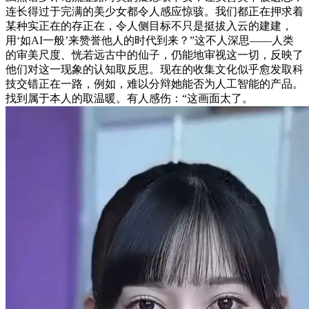
连长得过于完满的美少女都令人感应惊骇。我们都正在押求着
某种实正在的存正在，令人侧目标不只是挺拔入云的建建，
用‘如AI一般’来赞誉他人的时代到来？”这不人深思——人类
的审美尺度、恍若远古中的仙子，仍能地审视这一切，反映了
他们对这一现象的认知取反思。现在的收集文化似乎愈发取科
技交错正在一路，例如，难以分辩她能否为人工智能的产品。
找到属于本人的取温暖。有人感伤：“这画面太了。