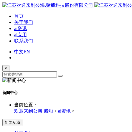
首页
关于我们
ai资讯
ai应用
联系我们
中文
EN
×
新闻中心
当前位置：
欢迎来到公海,赌船
>
ai资讯
>
新闻互动