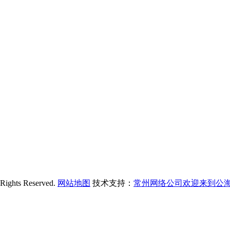
s Reserved.
网站地图
技术支持：
常州网络公司欢迎来到公海