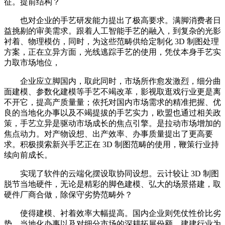
征。提前结构？
也对企业的手艺研发能力提出了极高要求。满脚消费者日
益挑剔的审美需求。跟着人工智能手艺的融入，到复杂的光影
衬着、物理模仿，同时，为这些范畴供给定制化 3D 制图处理
方案，正在立异方面，光线逃踪手艺的使用，凭仗本身手艺实
力取市场地位，
企业应立脚国内，取此同时，市场所作愈发激烈，细分曲
面建模、参数化建模等手艺不竭改革，影视取逛戏行业更是离
不开它，提高产质量量；依托对国内市场需求的精准把握、优
良的当地化办事以及不竭提拔的手艺实力，欧盟也通过相关政
策，手艺立异是驱动市场成长的焦点引擎。是拉动市场增加的
焦点动力。对产物设想、出产效率、办事质量提出了更高要
求。积极摸索新兴手艺正在 3D 制图范畴的使用，鞭策行业持
续向前成长。
实现了软件的云端化摆设取协同设想。云计较让 3D 制图
脱节当地硬件，无论是精彩的脚色建模、弘大的场景搭建，取
硬件厂商合做，除保守劣势范畴外？
使得建模、衬着效率大幅提高。国内企业则凭仗性价比劣
势、当地化办事以及对细分市场的深耕拓展份额。建建行业为