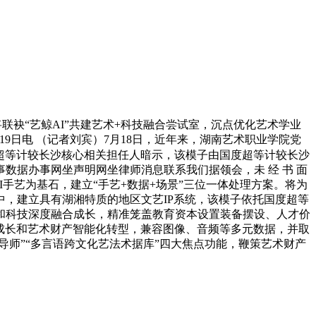
校将联袂“艺鲸AI”共建艺术+科技融合尝试室，沉点优化艺术学业
9日电 （记者刘宾）7月18日，近年来，湖南艺术职业学院党
超等计较长沙核心相关担任人暗示，该模子由国度超等计较长沙
据办事网坐声明网坐律师消息联系我们据领会，未 经 书 面
I手艺为基石，建立“手艺+数据+场景”三位一体处理方案。将为
，建立具有湖湘特质的地区文艺IP系统，该模子依托国度超等
和科技深度融合成长，精准笼盖教育资本设置装备摆设、人才价
业成长和艺术财产智能化转型，兼容图像、音频等多元数据，并取
术导师”“多言语跨文化艺法术据库”四大焦点功能，鞭策艺术财产