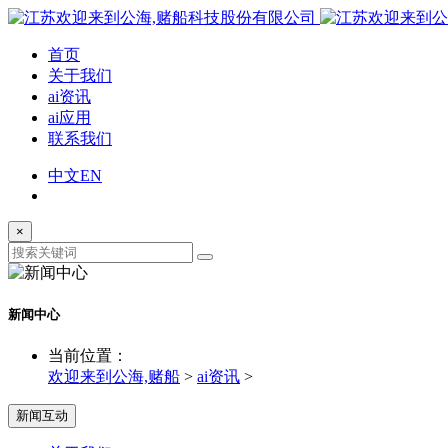
首页
关于我们
ai资讯
ai应用
联系我们
中文
EN
×
新闻中心
当前位置：
欢迎来到公海,赌船
>
ai资讯
>
新闻互动