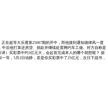
在超等大乐透第25087期的开中，而他接到通知德律风一度
静，中后他打算还房贷、捐款并继续处置网约车工做。对方自称是
音译）买彩票中约3亿元大，会起首完成本人的哪个胡想呢？ 据
注逃加一等，5月2日动静，若是你买彩票中了25亿元，次日下战书，