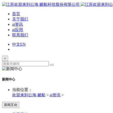
首页
关于我们
ai资讯
ai应用
联系我们
中文
EN
×
新闻中心
当前位置：
欢迎来到公海,赌船
>
ai资讯
>
新闻互动