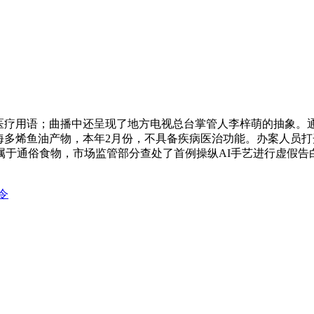
疗用语；曲播中还呈现了地方电视总台掌管人李梓萌的抽象。
海多烯鱼油产物，本年2月份，不具备疾病医治功能。办案人员打
属于通俗食物，市场监管部分查处了首例操纵AI手艺进行虚假告
法令