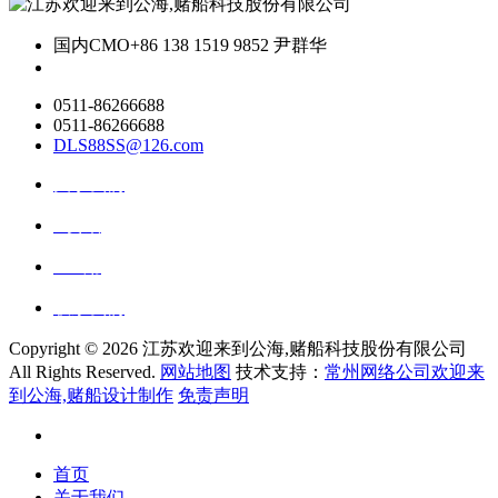
国内CMO
+86 138 1519 9852 尹群华
0511-86266688
0511-86266688
DLS88SS@126.com
关于我们
ai资讯
ai应用
联系我们
Copyright ©
2026 江苏欢迎来到公海,赌船科技股份有限公司
All Rights Reserved.
网站地图
技术支持：
常州网络公司欢迎来
到公海,赌船设计制作
免责声明
首页
关于我们