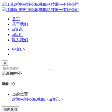
首页
关于我们
ai资讯
ai应用
联系我们
中文
EN
×
新闻中心
当前位置：
欢迎来到公海,赌船
>
ai资讯
>
新闻互动