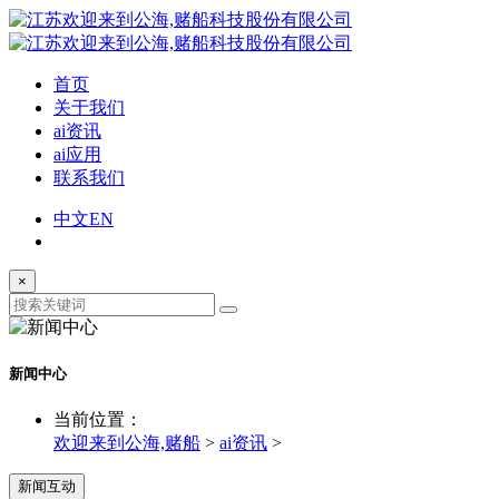
首页
关于我们
ai资讯
ai应用
联系我们
中文
EN
×
新闻中心
当前位置：
欢迎来到公海,赌船
>
ai资讯
>
新闻互动