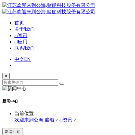
首页
关于我们
ai资讯
ai应用
联系我们
中文
EN
×
新闻中心
当前位置：
欢迎来到公海,赌船
>
ai资讯
>
新闻互动