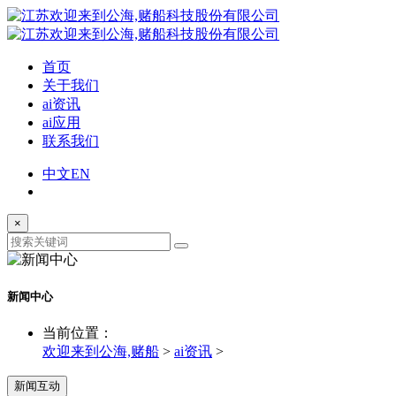
首页
关于我们
ai资讯
ai应用
联系我们
中文
EN
×
新闻中心
当前位置：
欢迎来到公海,赌船
>
ai资讯
>
新闻互动