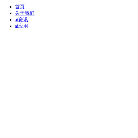
首页
关于我们
ai资讯
ai应用