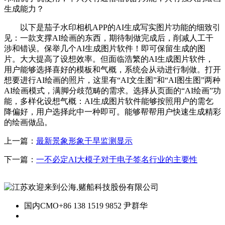
生成能力？
以下是茄子水印相机APP的AI生成写实图片功能的细致引
见：一款支撑AI绘画的东西，期待制做完成后，削减人工干
涉和错误。保举几个AI生成图片软件！即可保留生成的图
片。大大提高了设想效率。但面临浩繁的AI生成图片软件，
用户能够选择喜好的模板和气概，系统会从动进行制做。打开
想要进行AI绘画的照片，这里有“AI文生图”和“AI图生图”两种
AI绘画模式，满脚分歧范畴的需求。选择从页面的“AI绘画”功
能，多样化设想气概：AI生成图片软件能够按照用户的需乞
降偏好，用户选择此中一种即可。能够帮帮用户快速生成精彩
的绘画做品。
上一篇：
最新景象形象干旱监测显示
下一篇：
一不必定AI大模子对于电子签名行业的主要性
国内CMO
+86 138 1519 9852 尹群华