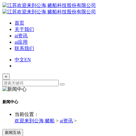
首页
关于我们
ai资讯
ai应用
联系我们
中文
EN
×
新闻中心
当前位置：
欢迎来到公海,赌船
>
ai资讯
>
新闻互动