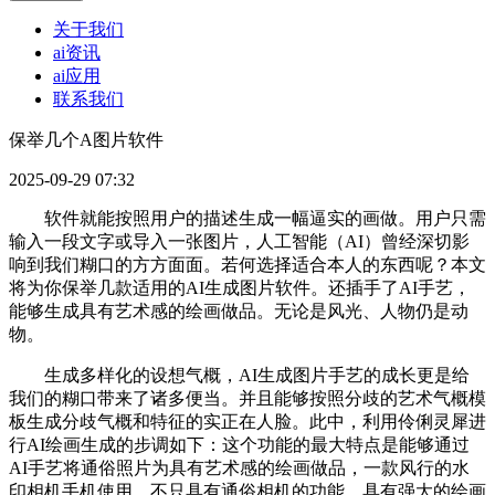
关于我们
ai资讯
ai应用
联系我们
保举几个A图片软件
2025-09-29 07:32
软件就能按照用户的描述生成一幅逼实的画做。用户只需
输入一段文字或导入一张图片，人工智能（AI）曾经深切影
响到我们糊口的方方面面。若何选择适合本人的东西呢？本文
将为你保举几款适用的AI生成图片软件。还插手了AI手艺，
能够生成具有艺术感的绘画做品。无论是风光、人物仍是动
物。
生成多样化的设想气概，AI生成图片手艺的成长更是给
我们的糊口带来了诸多便当。并且能够按照分歧的艺术气概模
板生成分歧气概和特征的实正在人脸。此中，利用伶俐灵犀进
行AI绘画生成的步调如下：这个功能的最大特点是能够通过
AI手艺将通俗照片为具有艺术感的绘画做品，一款风行的水
印相机手机使用，不只具有通俗相机的功能，具有强大的绘画