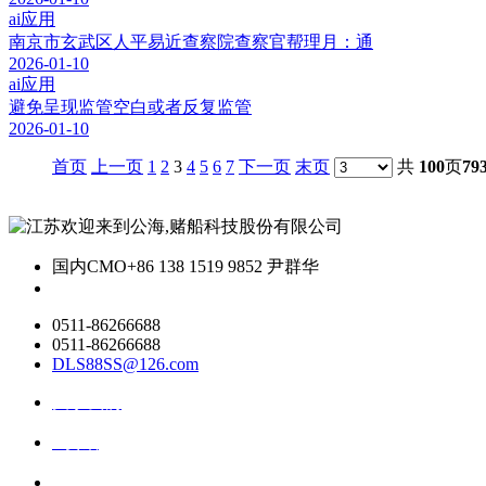
ai应用
南京市玄武区人平易近查察院查察官帮理月：通
2026-01-10
ai应用
避免呈现监管空白或者反复监管
2026-01-10
首页
上一页
1
2
3
4
5
6
7
下一页
末页
共
100
页
79
国内CMO
+86 138 1519 9852 尹群华
0511-86266688
0511-86266688
DLS88SS@126.com
关于我们
ai资讯
ai应用