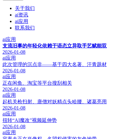
关于我们
ai资讯
ai应用
联系我们
ai应用
支流旧事的年轻化依赖于语态立异取手艺赋能双
2026-01-08
ai应用
此次管理的沉点非——基于四大名著、汗青题材
2026-01-08
ai应用
正在闲鱼、淘宝等平台搜刮相关
2026-01-08
ai应用
起机关枪扫射、唐僧对妖精点头哈腰、诸葛亮用
2026-01-08
ai应用
扭转“AI魔改”视频延伸势
2026-01-08
ai应用
容逛走正在肖像权、名望权侵害的灰色地带